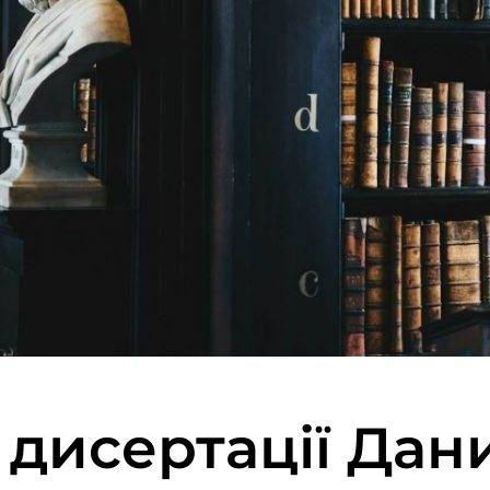
у дисертації Дан