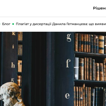
Рішен
Блог
Плагіат у дисертації Данила Гетманцева: що виявили