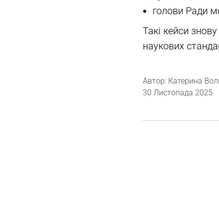
голови Ради м
Такі кейси знову
наукових стандар
Автор: Катерина Вол
30 Листопада 2025