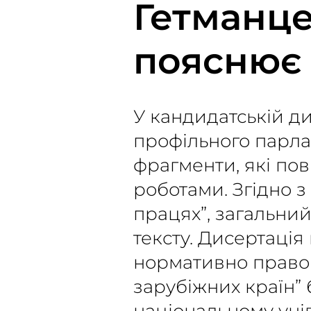
Гетманце
пояснює
У кандидатській д
профільного парла
фрагменти, які по
роботами. Згідно з
працях”, загальний
тексту. Дисертація
нормативно правов
зарубіжних країн” 