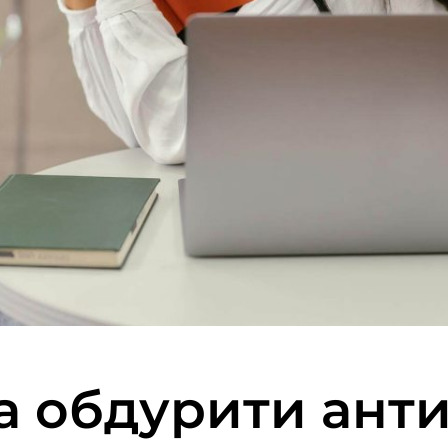
 обдурити антип