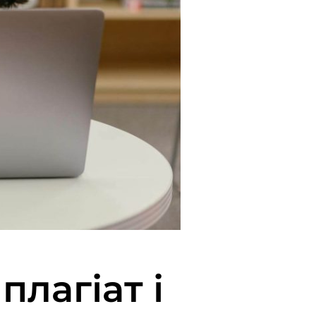
лагіат і