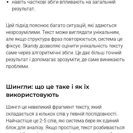
навіть часткові збіги впливають на загальний
результат.
Цей підхід пояснює багато ситуацій, які здаються
незрозумілими. Текст може виглядати унікальним,
але якщо структура фраз повторюється, система це
фіксує. Skandy дозволяє оцінити унікальність тексту
саме через алгоритмічні збіги. Це дає більш точний
результат і допомагає зрозуміти, де саме виникають
проблеми.
Шингли: що це таке і як їх
використовують
Шингл це невеликий фрагмент тексту, який
складається з кількох слів у певній послідовності.
Найчастіше це 2-5 слів, які система бере як єдиний
блок для аналізу. Якщо простіше, текст розбивається