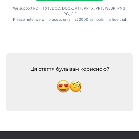
Ця стаття була вам корисною?