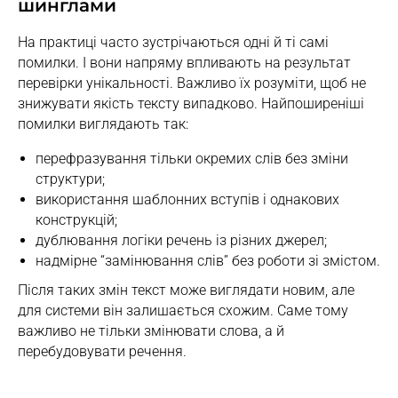
шинглами
На практиці часто зустрічаються одні й ті самі
помилки. І вони напряму впливають на результат
перевірки унікальності. Важливо їх розуміти, щоб не
знижувати якість тексту випадково. Найпоширеніші
помилки виглядають так:
перефразування тільки окремих слів без зміни
структури;
використання шаблонних вступів і однакових
конструкцій;
дублювання логіки речень із різних джерел;
надмірне “замінювання слів” без роботи зі змістом.
Після таких змін текст може виглядати новим, але
для системи він залишається схожим. Саме тому
важливо не тільки змінювати слова, а й
перебудовувати речення.