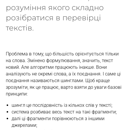
розуміння якого складно
розібратися в перевірці
текстів.
Проблема в тому, що більшість орієнтується тільки
на слова. Змінено формулювання, значить, текст
новий. Але алгоритми працюють інакше. Вони
аналізують не окремі слова, а їх поєднання. І саме ці
поєднання називаються шинглами. Щоб краще
зрозуміти, як це працює, варто взяти до уваги базові
принципи:
шингл це послідовність із кількох слів у тексті;
система розбиває весь текст на такі фрагменти;
далі ці фрагменти порівнюються з іншими
джерелами;