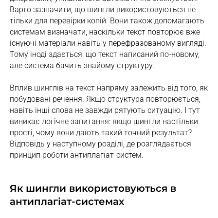
Варто зазначити, що шингли використовуються не
тільки для перевірки копій. Вони також допомагають
системам визначати, наскільки текст повторює вже
існуючі матеріали навіть у перефразованому вигляді.
Тому іноді здається, що текст написаний по-новому,
але система бачить знайому структуру.
Вплив шинглів на текст напряму залежить від того, як
побудовані речення. Якщо структура повторюється,
навіть інші слова не завжди рятують ситуацію. І тут
виникає логічне запитання: якщо шингли настільки
прості, чому вони дають такий точний результат?
Відповідь у наступному розділі, де розглядається
принцип роботи антиплагіат-систем.
Як шингли використовуються в
антиплагіат-системах