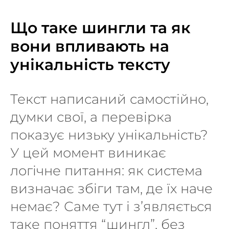
Що таке шингли та як
вони впливають на
унікальність тексту
Текст написаний самостійно,
думки свої, а перевірка
показує низьку унікальність?
У цей момент виникає
логічне питання: як система
визначає збіги там, де їх наче
немає? Саме тут і з’являється
таке поняття “шингл”, без